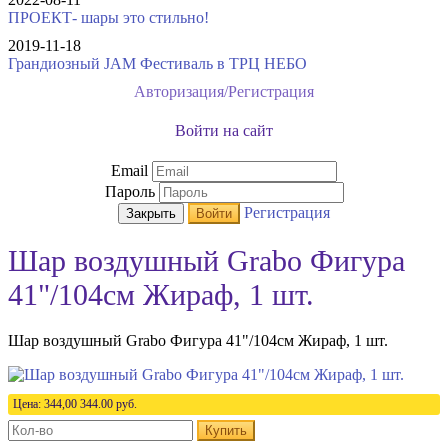
ПРОЕКТ- шары это стильно!
2019-11-18
Грандиозный JAM Фестиваль в ТРЦ НЕБО
Авторизация/Регистрация
Войти на сайт
Email
Пароль
Регистрация
Закрыть
Войти
Шар воздушный Grabo Фигура
41"/104см Жираф, 1 шт.
Шар воздушный Grabo Фигура 41"/104см Жираф, 1 шт.
Цена:
344,00
344.00
руб.
Купить