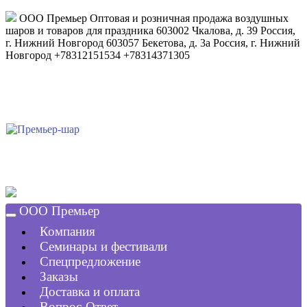
ООО Премьер
Оптовая и розничная продажа воздушных
шаров и товаров для праздника
603002
Чкалова, д. 39
Россия
,
г. Нижний Новгород
603057
Бекетова, д. 3а
Россия
,
г. Нижний
Новгород
+78312151534
+78314371305
ООО Премьер
Компания
Семинары и фестивали
Спецпредложение
Заказы
Доставка и оплата
Вопрос-Ответ