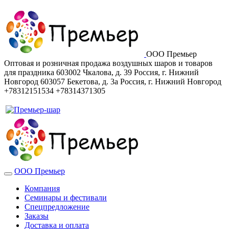
ООО Премьер
Оптовая и розничная продажа воздушных шаров и товаров
для праздника
603002
Чкалова, д. 39
Россия
,
г. Нижний
Новгород
603057
Бекетова, д. 3а
Россия
,
г. Нижний Новгород
+78312151534
+78314371305
ООО Премьер
Компания
Семинары и фестивали
Спецпредложение
Заказы
Доставка и оплата