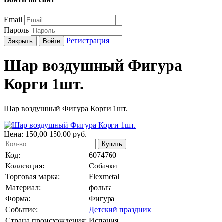
Email
Пароль
Регистрация
Закрыть
Войти
Шар воздушный Фигура
Корги 1шт.
Шар воздушный Фигура Корги 1шт.
Цена:
150,00
150.00
руб.
Купить
Код:
6074760
Коллекция:
Собачки
Торговая марка:
Flexmetal
Материал:
фольга
Форма:
Фигура
Событие:
Детский праздник
Страна происхождения:
Испания