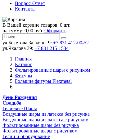
Вопрос-Ответ
Контакты
В Вашей корзине товаров: 0 шт.
на сумму: 0,00 руб.
Оформить
ул.Бекетова 3а, корп. 9:
+7 831 412-00-52
ул.Чкалова 39:
+7 831 215-1534
Главная
Каталог
Фольгированные шары с рисунком
Фигуры
Большие фигуры Flexmetal
День Рождения
Свадьба
Гелиевые Шары
Воздушные шары из латекса без рисунка
Воздушные шары из латекса с рисунком
Фольгированные шары без рисунка
Фольгированные шары с рисунком
Гелий и оборудование