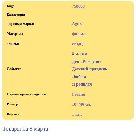
Код:
758069
Коллекция:
Торговая марка:
Agura
Материал:
фольга
Форма:
сердце
8 марта
День Рождения
Событие:
Детский праздник
Любовь
Я родился
Страна происхождения:
Россия
Размер:
18"/46 см.
Партия:
1 шт.
Товары на 8 марта