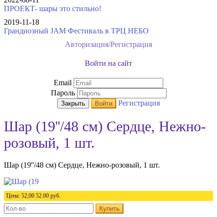
ПРОЕКТ- шары это стильно!
2019-11-18
Грандиозный JAM Фестиваль в ТРЦ НЕБО
Авторизация/Регистрация
Войти на сайт
Email
Пароль
Регистрация
Закрыть
Войти
Шар (19''/48 см) Сердце, Нежно-
розовый, 1 шт.
Шар (19''/48 см) Сердце, Нежно-розовый, 1 шт.
Цена:
52,00
52.00
руб.
Купить