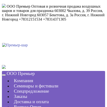
ООО Премьер
Оптовая и розничная продажа воздушных
шаров и товаров для праздника
603002
Чкалова, д. 39
Россия
,
г. Нижний Новгород
603057
Бекетова, д. 3а
Россия
,
г. Нижний
Новгород
+78312151534
+78314371305
ООО Премьер
Компания
Семинары и фестивали
Спецпредложение
Заказы
Доставка и оплата
Вопрос-Ответ