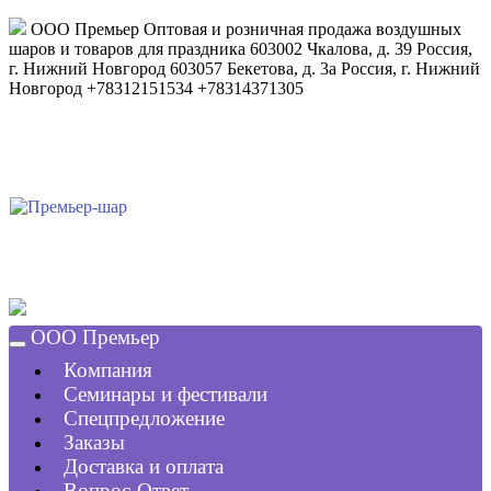
ООО Премьер
Оптовая и розничная продажа воздушных
шаров и товаров для праздника
603002
Чкалова, д. 39
Россия
,
г. Нижний Новгород
603057
Бекетова, д. 3а
Россия
,
г. Нижний
Новгород
+78312151534
+78314371305
ООО Премьер
Компания
Семинары и фестивали
Спецпредложение
Заказы
Доставка и оплата
Вопрос-Ответ