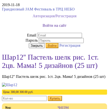
2019-11-18
Грандиозный JAM Фестиваль в ТРЦ НЕБО
Авторизация/Регистрация
Войти на сайт
Email
Пароль
Регистрация
Закрыть
Войти
Шар12'' Пастель шелк рис. 1ст.
2цв. Мама! 5 дизайнов (25 шт)
Шар12'' Пастель шелк рис. 1ст. 2цв. Мама! 5 дизайнов (25 шт)
Цена:
300,00
300.00
руб.
Купить
Код:
Ч41594