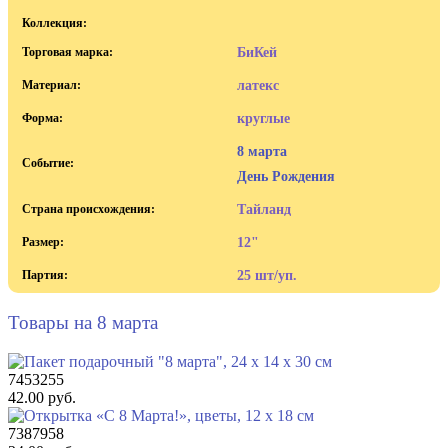
Коллекция:
Торговая марка:
БиКей
Материал:
латекс
Форма:
круглые
8 марта
Событие:
День Рождения
Страна происхождения:
Тайланд
Размер:
12"
Партия:
25 шт/уп.
Товары на 8 марта
7453255
42.00 руб.
7387958