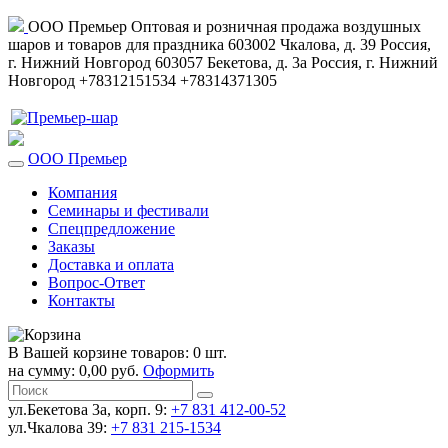
ООО Премьер
Оптовая и розничная продажа воздушных
шаров и товаров для праздника
603002
Чкалова, д. 39
Россия
,
г. Нижний Новгород
603057
Бекетова, д. 3а
Россия
,
г. Нижний
Новгород
+78312151534
+78314371305
ООО Премьер
Компания
Семинары и фестивали
Спецпредложение
Заказы
Доставка и оплата
Вопрос-Ответ
Контакты
В Вашей корзине товаров: 0 шт.
на сумму: 0,00 руб.
Оформить
ул.Бекетова 3а, корп. 9:
+7 831 412-00-52
ул.Чкалова 39:
+7 831 215-1534