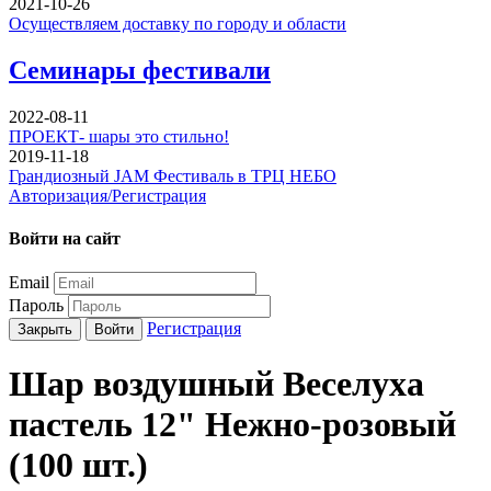
2021-10-26
Осуществляем доставку по городу и области
Семинары фестивали
2022-08-11
ПРОЕКТ- шары это стильно!
2019-11-18
Грандиозный JAM Фестиваль в ТРЦ НЕБО
Авторизация/Регистрация
Войти на сайт
Email
Пароль
Регистрация
Закрыть
Войти
Шар воздушный Веселуха
пастель 12" Нежно-розовый
(100 шт.)