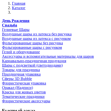
Главная
Каталог
День Рождения
Свадьба
Гелиевые Шары
Воздушные шары из латекса без рисунка
Воздушные шары из латекса с рисунком
Фольгированные шары без рисунка
Фольгированные шары с рисунком
Гелий и оборудование
Аксессуары и вспомогательные материалы для шаров
Карнавально-праздничная продукция
Шары с подсветкой (светодиодами)
Товары для праздника
Праздничная упаковка
Сферы 3D Bubble
Флористическая упаковка
Оракал (Надписи)
Краска для живых цветов
Тематические праздники
Флористические аксессуары
Быстрый заказ