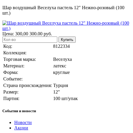
Шар воздушный Веселуха пастель 12" Нежно-розовый (100
шт.)
Цена:
300,00
300.00
руб.
Купить
Код:
8122334
Коллекция:
Торговая марка:
Веселуха
Материал:
латекс
Форма:
круглые
Событие:
Страна происхождения:
Турция
Размер:
12"
Партия:
100 шт/упак
События и новости
Новости
Акции