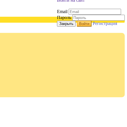
Войти на сайт
Email
Пароль
Регистрация
Закрыть
Войти