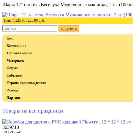
Шары 12" пастель Веселуха Мультяшные машинки, 2 ст. (100 шт
Цена:
1'225,00
1225.00
руб.
Купить
Код:
Коллекция:
Торговая марка:
Материал:
Форма:
Событие:
Страна происхождения:
Размер:
Партия:
Товары на все праздники
3639710
29.00 руб.