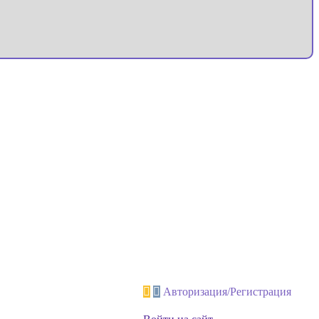
Авторизация/Регистрация