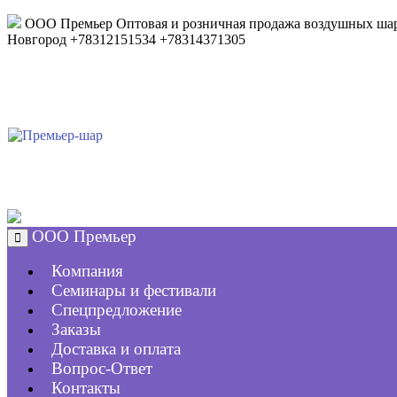
ООО Премьер
Оптовая и розничная продажа воздушных шар
Новгород
+78312151534
+78314371305
ООО Премьер
Компания
Семинары и фестивали
Спецпредложение
Заказы
Доставка и оплата
Вопрос-Ответ
Контакты