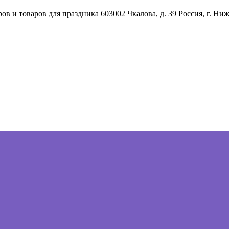
ов и товаров для праздника
603002
Чкалова, д. 39
Россия
,
г. Ни