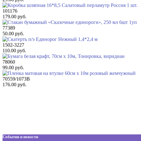
101176
179.00 руб.
77389
50.00 руб.
1502-3227
110.00 руб.
78060
99.00 руб.
70559/1073В
176.00 руб.
События и новости