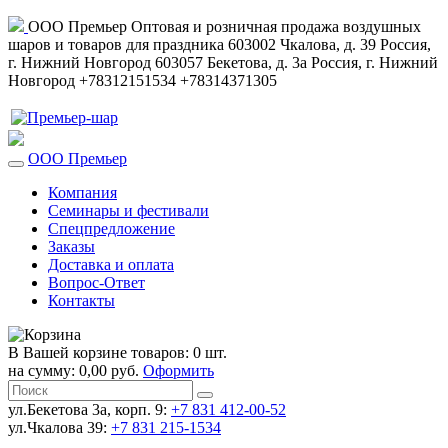
ООО Премьер
Оптовая и розничная продажа воздушных
шаров и товаров для праздника
603002
Чкалова, д. 39
Россия
,
г. Нижний Новгород
603057
Бекетова, д. 3а
Россия
,
г. Нижний
Новгород
+78312151534
+78314371305
ООО Премьер
Компания
Семинары и фестивали
Спецпредложение
Заказы
Доставка и оплата
Вопрос-Ответ
Контакты
В Вашей корзине товаров: 0 шт.
на сумму: 0,00 руб.
Оформить
ул.Бекетова 3а, корп. 9:
+7 831 412-00-52
ул.Чкалова 39:
+7 831 215-1534