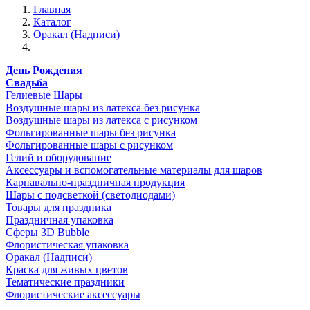
Главная
Каталог
Оракал (Надписи)
День Рождения
Свадьба
Гелиевые Шары
Воздушные шары из латекса без рисунка
Воздушные шары из латекса с рисунком
Фольгированные шары без рисунка
Фольгированные шары с рисунком
Гелий и оборудование
Аксессуары и вспомогательные материалы для шаров
Карнавально-праздничная продукция
Шары с подсветкой (светодиодами)
Товары для праздника
Праздничная упаковка
Сферы 3D Bubble
Флористическая упаковка
Оракал (Надписи)
Краска для живых цветов
Тематические праздники
Флористические аксессуары