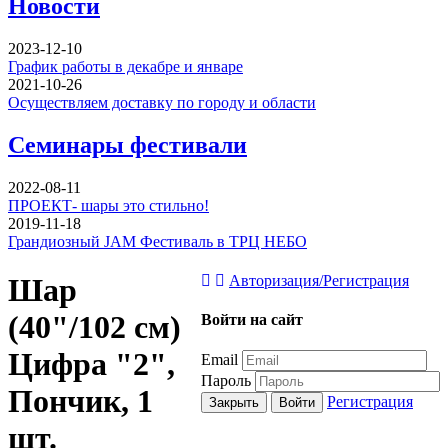
Новости
2023-12-10
График работы в декабре и январе
2021-10-26
Осуществляем доставку по городу и области
Семинары фестивали
2022-08-11
ПРОЕКТ- шары это стильно!
2019-11-18
Грандиозный JAM Фестиваль в ТРЦ НЕБО
Шар
Авторизация/Регистрация
(40"/102 см)
Войти на сайт
Цифра "2",
Email
Пароль
Пончик, 1
Регистрация
Закрыть
Войти
шт.