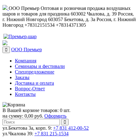
ООО Премьер
Оптовая и розничная продажа воздушных
шаров и товаров для праздника
603002
Чкалова, д. 39
Россия
,
г. Нижний Новгород
603057
Бекетова, д. 3а
Россия
,
г. Нижний
Новгород
+78312151534
+78314371305
ООО Премьер
Компания
Семинары и фестивали
Спецпредложение
Заказы
Доставка и оплата
Вопрос-Ответ
Контакты
В Вашей корзине товаров: 0 шт.
на сумму: 0,00 руб.
Оформить
ул.Бекетова 3а, корп. 9:
+7 831 412-00-52
ул.Чкалова 39:
+7 831 215-1534