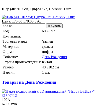
Шар (40"/102 см) Цифра "2", Пончик, 1 шт.
Цена:
170,00
170.00
руб.
Купить
Код:
6059392
Коллекция:
Торговая марка:
Yachen
Материал:
фольга
Форма:
цифры
Событие:
День Рождения
Страна происхождения:
Китай
Размер:
40"/102 см
Партия:
1 шт.
Товары на День Рождения
102А
67.00 руб.