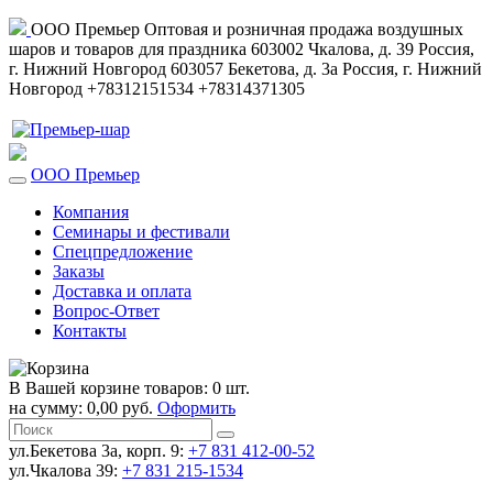
ООО Премьер
Оптовая и розничная продажа воздушных
шаров и товаров для праздника
603002
Чкалова, д. 39
Россия
,
г. Нижний Новгород
603057
Бекетова, д. 3а
Россия
,
г. Нижний
Новгород
+78312151534
+78314371305
ООО Премьер
Компания
Семинары и фестивали
Спецпредложение
Заказы
Доставка и оплата
Вопрос-Ответ
Контакты
В Вашей корзине товаров: 0 шт.
на сумму: 0,00 руб.
Оформить
ул.Бекетова 3а, корп. 9:
+7 831 412-00-52
ул.Чкалова 39:
+7 831 215-1534