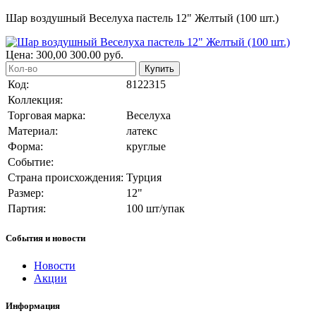
Шар воздушный Веселуха пастель 12" Желтый (100 шт.)
Цена:
300,00
300.00
руб.
Купить
Код:
8122315
Коллекция:
Торговая марка:
Веселуха
Материал:
латекс
Форма:
круглые
Событие:
Страна происхождения:
Турция
Размер:
12"
Партия:
100 шт/упак
События и новости
Новости
Акции
Информация