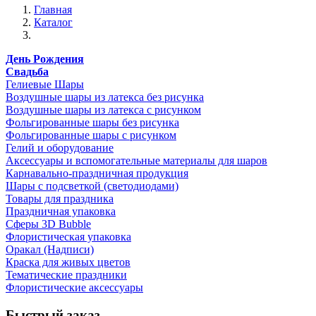
Главная
Каталог
День Рождения
Свадьба
Гелиевые Шары
Воздушные шары из латекса без рисунка
Воздушные шары из латекса с рисунком
Фольгированные шары без рисунка
Фольгированные шары с рисунком
Гелий и оборудование
Аксессуары и вспомогательные материалы для шаров
Карнавально-праздничная продукция
Шары с подсветкой (светодиодами)
Товары для праздника
Праздничная упаковка
Сферы 3D Bubble
Флористическая упаковка
Оракал (Надписи)
Краска для живых цветов
Тематические праздники
Флористические аксессуары
Быстрый заказ