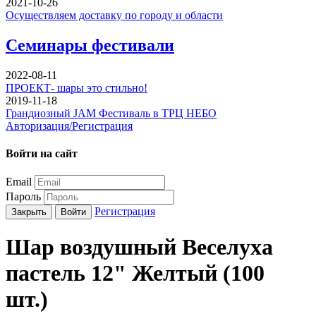
2021-10-26
Осуществляем доставку по городу и области
Семинары фестивали
2022-08-11
ПРОЕКТ- шары это стильно!
2019-11-18
Грандиозный JAM Фестиваль в ТРЦ НЕБО
Авторизация/Регистрация
Войти на сайт
Email
Пароль
Регистрация
Закрыть
Войти
Шар воздушный Веселуха
пастель 12" Желтый (100
шт.)