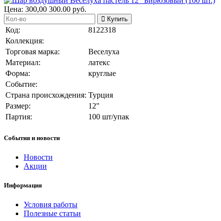
Цена:
300,00
300.00
руб.
Купить
Код:
8122318
Коллекция:
Торговая марка:
Веселуха
Материал:
латекс
Форма:
круглые
Событие:
Страна происхождения:
Турция
Размер:
12"
Партия:
100 шт/упак
События и новости
Новости
Акции
Информация
Условия работы
Полезные статьи