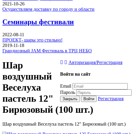
2021-10-26
Осуществляем доставку по городу и области
Семинары фестивали
2022-08-11
ПРОЕКТ- шары это стильно!
2019-11-18
Грандиозный JAM Фестиваль в ТРЦ НЕБО
Шар
Авторизация/Регистрация
воздушный
Войти на сайт
Веселуха
Email
Пароль
пастель 12"
Регистрация
Закрыть
Войти
Бирюзовый (100 шт.)
Шар воздушный Веселуха пастель 12" Бирюзовый (100 шт.)