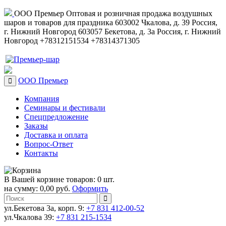
ООО Премьер
Оптовая и розничная продажа воздушных
шаров и товаров для праздника
603002
Чкалова, д. 39
Россия
,
г. Нижний Новгород
603057
Бекетова, д. 3а
Россия
,
г. Нижний
Новгород
+78312151534
+78314371305
ООО Премьер
Компания
Семинары и фестивали
Спецпредложение
Заказы
Доставка и оплата
Вопрос-Ответ
Контакты
В Вашей корзине товаров: 0 шт.
на сумму: 0,00 руб.
Оформить
ул.Бекетова 3а, корп. 9:
+7 831 412-00-52
ул.Чкалова 39:
+7 831 215-1534