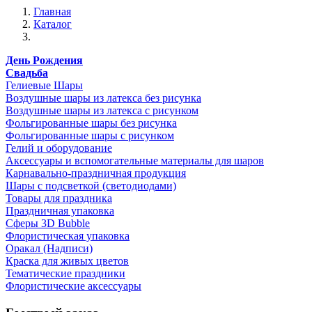
Главная
Каталог
День Рождения
Свадьба
Гелиевые Шары
Воздушные шары из латекса без рисунка
Воздушные шары из латекса с рисунком
Фольгированные шары без рисунка
Фольгированные шары с рисунком
Гелий и оборудование
Аксессуары и вспомогательные материалы для шаров
Карнавально-праздничная продукция
Шары с подсветкой (светодиодами)
Товары для праздника
Праздничная упаковка
Сферы 3D Bubble
Флористическая упаковка
Оракал (Надписи)
Краска для живых цветов
Тематические праздники
Флористические аксессуары