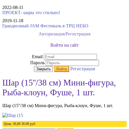
2022-08-11
ПРОЕКТ- шары это стильно!
2019-11-18
Грандиозный JAM Фестиваль в ТРЦ НЕБО
Авторизация/Регистрация
Войти на сайт
Email
Пароль
Регистрация
Закрыть
Войти
Шар (15''/38 см) Мини-фигура,
Рыба-клоун, Фуше, 1 шт.
Шар (15''/38 см) Мини-фигура, Рыба-клоун, Фуше, 1 шт.
Цена:
36,00
36.00
руб.