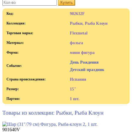
Купить
Код:
902632F
Коллекция:
Рыбки, Рыба Клоун
Торговая марка:
Flexmetal
Материал:
фольга
Форма:
мини фигура
День Рождения
Событие:
Детский праздник
Страна происхождения:
Испания
Размер:
15"
Партия:
1 шт.
Товары из коллекции: Рыбки, Рыба Клоун
901640V