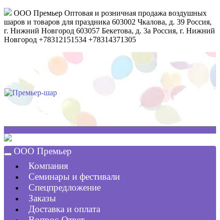
ООО Премьер
Оптовая и розничная продажа воздушных
шаров и товаров для праздника
603002
Чкалова, д. 39
Россия
,
г. Нижний Новгород
603057
Бекетова, д. 3а
Россия
,
г. Нижний
Новгород
+78312151534
+78314371305
ООО Премьер
Компания
Семинары и фестивали
Спецпредложение
Заказы
Доставка и оплата
Вопрос-Ответ