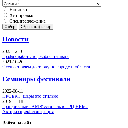
Новинка
Хит продаж
Спецпредложение
Отбор
Сбросить фильтр
Новости
2023-12-10
График работы в декабре и январе
2021-10-26
Осуществляем доставку по городу и области
Семинары фестивали
2022-08-11
ПРОЕКТ- шары это стильно!
2019-11-18
Грандиозный JAM Фестиваль в ТРЦ НЕБО
Авторизация/Регистрация
Войти на сайт