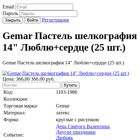
Email
Пароль
Регистрация
Закрыть
Войти
Gemar Пастель шелкография
14" Люблю+сердце (25 шт.)
Gemar Пастель шелкография 14" Люблю+сердце (25 шт.)
Цена:
366,00
366.00
руб.
Купить
Код:
1103-1986
Коллекция:
Торговая марка:
Gemar
Материал:
латекс
Форма:
круглые с рисунком
День Святого Валентина
Другие праздники
Событие:
Любовь