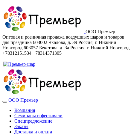
ООО Премьер
Оптовая и розничная продажа воздушных шаров и товаров
для праздника
603002
Чкалова, д. 39
Россия
,
г. Нижний
Новгород
603057
Бекетова, д. 3а
Россия
,
г. Нижний Новгород
+78312151534
+78314371305
ООО Премьер
Компания
Семинары и фестивали
Спецпредложение
Заказы
Доставка и оплата