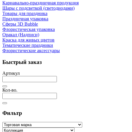
Карнавально-праздничная продукция
Шары с подсветкой (светодиодами)
Товары для праздника
Праздничная упаковка
Сферы 3D Bubble
Флористическая упаковка
Оракал (Надписи)
Краска для живых цветов
Тематические праздники
Флористические аксессуары
Быстрый заказ
Артикул
Кол-во.
Фильтр