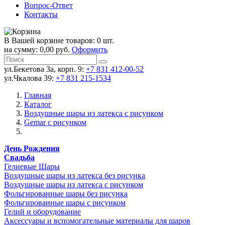
Вопрос-Ответ
Контакты
В Вашей корзине товаров: 0 шт.
на сумму: 0,00 руб.
Оформить
ул.Бекетова 3а, корп. 9:
+7 831 412-00-52
ул.Чкалова 39:
+7 831 215-1534
Главная
Каталог
Воздушные шары из латекса с рисунком
Gemar с рисунком
День Рождения
Свадьба
Гелиевые Шары
Воздушные шары из латекса без рисунка
Воздушные шары из латекса с рисунком
Фольгированные шары без рисунка
Фольгированные шары с рисунком
Гелий и оборудование
Аксессуары и вспомогательные материалы для шаров