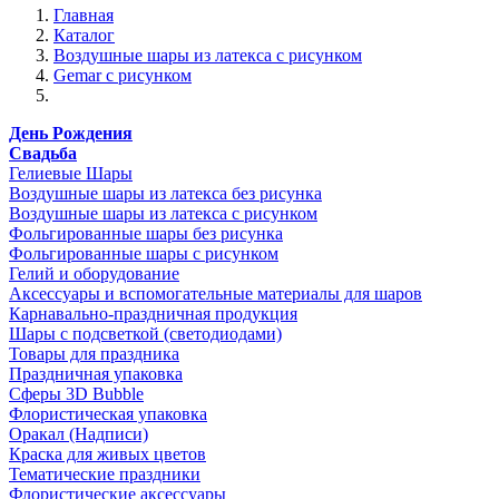
Главная
Каталог
Воздушные шары из латекса с рисунком
Gemar с рисунком
День Рождения
Свадьба
Гелиевые Шары
Воздушные шары из латекса без рисунка
Воздушные шары из латекса с рисунком
Фольгированные шары без рисунка
Фольгированные шары с рисунком
Гелий и оборудование
Аксессуары и вспомогательные материалы для шаров
Карнавально-праздничная продукция
Шары с подсветкой (светодиодами)
Товары для праздника
Праздничная упаковка
Сферы 3D Bubble
Флористическая упаковка
Оракал (Надписи)
Краска для живых цветов
Тематические праздники
Флористические аксессуары