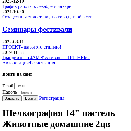
2023-12-10
График работы в декабре и январе
2021-10-26
Осуществляем доставку по городу и области
Семинары фестивали
2022-08-11
ПРОЕКТ- шары это стильно!
2019-11-18
Грандиозный JAM Фестиваль в ТРЦ НЕБО
Авторизация/Регистрация
Войти на сайт
Email
Пароль
Регистрация
Закрыть
Войти
Шелкография 14" пастель
Животные домашние 2цв