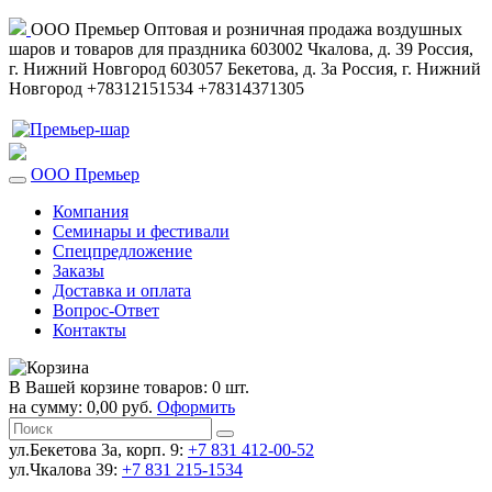
ООО Премьер
Оптовая и розничная продажа воздушных
шаров и товаров для праздника
603002
Чкалова, д. 39
Россия
,
г. Нижний Новгород
603057
Бекетова, д. 3а
Россия
,
г. Нижний
Новгород
+78312151534
+78314371305
ООО Премьер
Компания
Семинары и фестивали
Спецпредложение
Заказы
Доставка и оплата
Вопрос-Ответ
Контакты
В Вашей корзине товаров: 0 шт.
на сумму: 0,00 руб.
Оформить
ул.Бекетова 3а, корп. 9:
+7 831 412-00-52
ул.Чкалова 39:
+7 831 215-1534