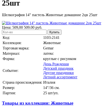
25шт
Шелкография 14" пастель Животные домашние 2цв 25шт
Цена:
509,00
509.00
руб.
Купить
Код:
1103-2141
Коллекция:
Животные
Торговая марка:
Gemar
Материал:
латекс
Форма:
круглые с рисунком
День Рождения
Детский праздник
Событие:
Другие праздники
Летний ассортимент
Страна происхождения:
Италия
Размер:
14"/36 см.
Партия:
25 шт/уп.
Товары из коллекции: Животные