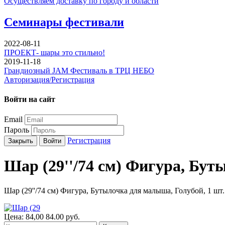
Осуществляем доставку по городу и области
Семинары фестивали
2022-08-11
ПРОЕКТ- шары это стильно!
2019-11-18
Грандиозный JAM Фестиваль в ТРЦ НЕБО
Авторизация/Регистрация
Войти на сайт
Email
Пароль
Регистрация
Закрыть
Войти
Шар (29''/74 см) Фигура, Бут
Шар (29''/74 см) Фигура, Бутылочка для малыша, Голубой, 1 шт.
Цена:
84,00
84.00
руб.