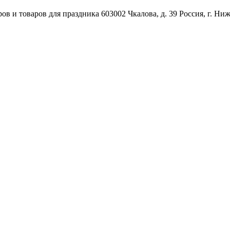
ов и товаров для праздника
603002
Чкалова, д. 39
Россия
,
г. Ни