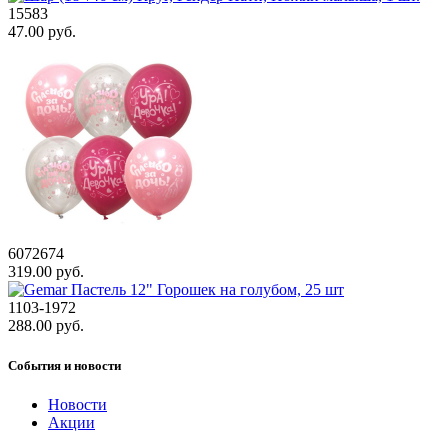
15583
47.00 руб.
6072674
319.00 руб.
1103-1972
288.00 руб.
События и новости
Новости
Акции