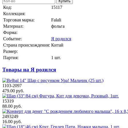
Купить
Код:
15117
Коллекция:
Торговая марка:
Falali
Материал:
фольга
Форма:
Событие:
Я родился
Страна происхождения:
Китай
Размер:
Партия:
1 шт.
Товары на Я родился
1103-2097
479.00 руб.
15319
88.00 руб.
2493249
16.00 руб.