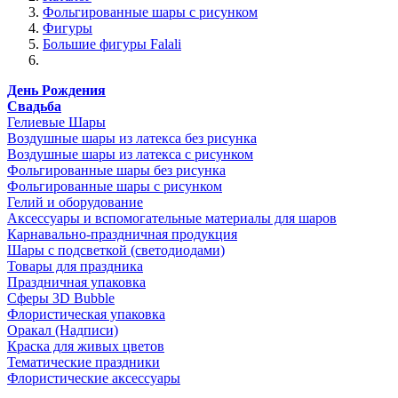
Фольгированные шары с рисунком
Фигуры
Большие фигуры Falali
День Рождения
Свадьба
Гелиевые Шары
Воздушные шары из латекса без рисунка
Воздушные шары из латекса с рисунком
Фольгированные шары без рисунка
Фольгированные шары с рисунком
Гелий и оборудование
Аксессуары и вспомогательные материалы для шаров
Карнавально-праздничная продукция
Шары с подсветкой (светодиодами)
Товары для праздника
Праздничная упаковка
Сферы 3D Bubble
Флористическая упаковка
Оракал (Надписи)
Краска для живых цветов
Тематические праздники
Флористические аксессуары