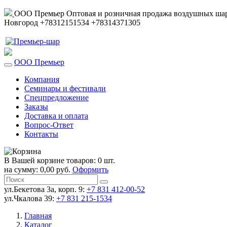
ООО Премьер
Оптовая и розничная продажа воздушных шар
Новгород
+78312151534
+78314371305
ООО Премьер
Компания
Семинары и фестивали
Спецпредложение
Заказы
Доставка и оплата
Вопрос-Ответ
Контакты
В Вашей корзине товаров: 0 шт.
на сумму: 0,00 руб.
Оформить
ул.Бекетова 3а, корп. 9:
+7 831 412-00-52
ул.Чкалова 39:
+7 831 215-1534
Главная
Каталог