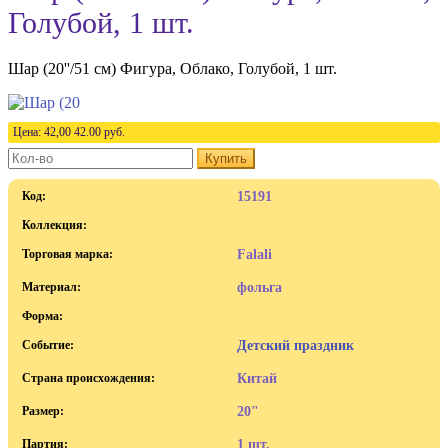
Голубой, 1 шт.
Шар (20''/51 см) Фигура, Облако, Голубой, 1 шт.
Цена:
42,00
42.00
руб.
Купить
Код:
15191
Коллекция:
Торговая марка:
Falali
Материал:
фольга
Форма:
Событие:
Детский праздник
Страна происхождения:
Китай
Размер:
20"
Партия:
1 шт.