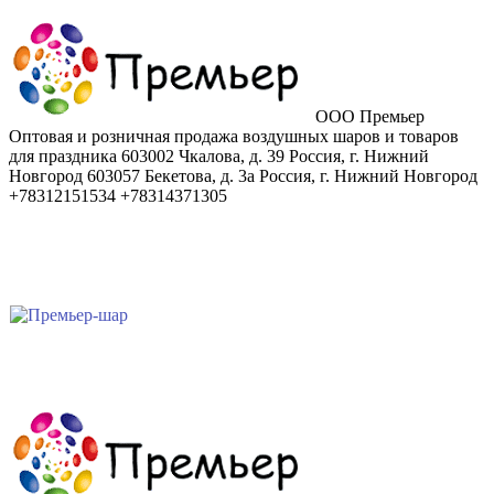
ООО Премьер
Оптовая и розничная продажа воздушных шаров и товаров
для праздника
603002
Чкалова, д. 39
Россия
,
г. Нижний
Новгород
603057
Бекетова, д. 3а
Россия
,
г. Нижний Новгород
+78312151534
+78314371305