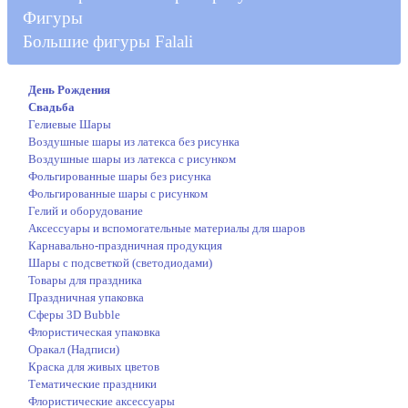
Фигуры
Большие фигуры Falali
День Рождения
Свадьба
Гелиевые Шары
Воздушные шары из латекса без рисунка
Воздушные шары из латекса с рисунком
Фольгированные шары без рисунка
Фольгированные шары с рисунком
Гелий и оборудование
Аксессуары и вспомогательные материалы для шаров
Карнавально-праздничная продукция
Шары с подсветкой (светодиодами)
Товары для праздника
Праздничная упаковка
Сферы 3D Bubble
Флористическая упаковка
Оракал (Надписи)
Краска для живых цветов
Тематические праздники
Флористические аксессуары