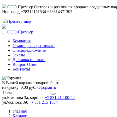
ООО Премьер
Оптовая и розничная продажа воздушных шар
Новгород
+78312151534
+78314371305
ООО Премьер
Компания
Семинары и фестивали
Спецпредложение
Заказы
Доставка и оплата
Вопрос-Ответ
Контакты
В Вашей корзине товаров: 0 шт.
на сумму: 0,00 руб.
Оформить
ул.Бекетова 3а, корп. 9:
+7 831 412-00-52
ул.Чкалова 39:
+7 831 215-1534
Главная
Каталог