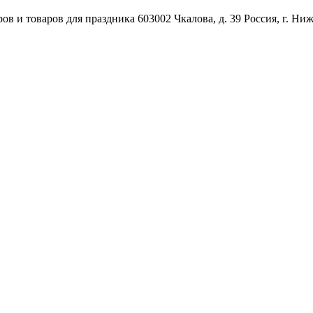
ов и товаров для праздника
603002
Чкалова, д. 39
Россия
,
г. Ни