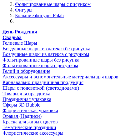
Фольгированные шары с рисунком
Фигуры
Большие фигуры Falali
День Рождения
Свадьба
Гелиевые Шары
Воздушные шары из латекса без рисунка
Воздушные шары из латекса с рисунком
Фольгированные шары без рисунка
Фольгированные шары с рисунком
Гелий и оборудование
Аксессуары и вспомогательные материалы для шаров
Карнавально-праздничная продукция
Шары с подсветкой (светодиодами)
Товары для праздника
Праздничная упаковка
Сферы 3D Bubble
Флористическая упаковка
Оракал (Надписи)
Краска для живых цветов
Тематические праздники
Флористические аксессуары