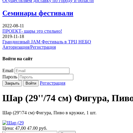
Осуществляем доставку по городу и области
Семинары фестивали
2022-08-11
ПРОЕКТ- шары это стильно!
2019-11-18
Грандиозный JAM Фестиваль в ТРЦ НЕБО
Авторизация/Регистрация
Войти на сайт
Email
Пароль
Регистрация
Закрыть
Войти
Шар (29''/74 см) Фигура, Пиво
Шар (29''/74 см) Фигура, Пиво в кружке, 1 шт.
Цена:
47,00
47.00
руб.