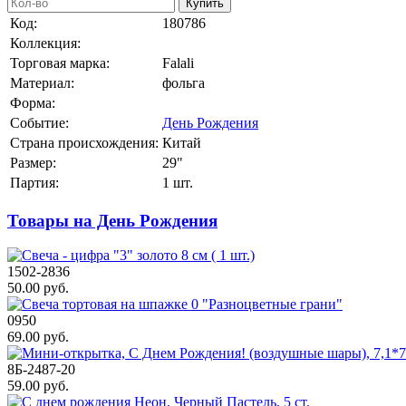
Купить
Код:
180786
Коллекция:
Торговая марка:
Falali
Материал:
фольга
Форма:
Событие:
День Рождения
Страна происхождения:
Китай
Размер:
29"
Партия:
1 шт.
Товары на День Рождения
1502-2836
50.00 руб.
0950
69.00 руб.
8Б-2487-20
59.00 руб.