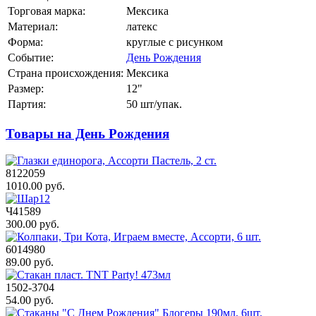
Торговая марка:
Мексика
Материал:
латекс
Форма:
круглые с рисунком
Событие:
День Рождения
Страна происхождения:
Мексика
Размер:
12"
Партия:
50 шт/упак.
Товары на День Рождения
8122059
1010.00 руб.
Ч41589
300.00 руб.
6014980
89.00 руб.
1502-3704
54.00 руб.