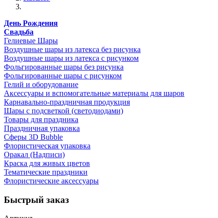
День Рождения
Свадьба
Гелиевые Шары
Воздушные шары из латекса без рисунка
Воздушные шары из латекса с рисунком
Фольгированные шары без рисунка
Фольгированные шары с рисунком
Гелий и оборудование
Аксессуары и вспомогательные материалы для шаров
Карнавально-праздничная продукция
Шары с подсветкой (светодиодами)
Товары для праздника
Праздничная упаковка
Сферы 3D Bubble
Флористическая упаковка
Оракал (Надписи)
Краска для живых цветов
Тематические праздники
Флористические аксессуары
Быстрый заказ