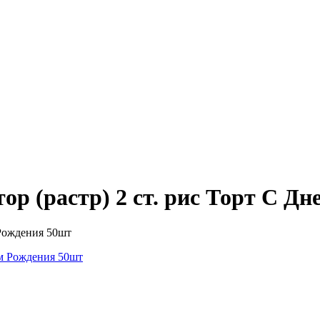
р (растр) 2 ст. рис Торт С Д
 Рождения 50шт