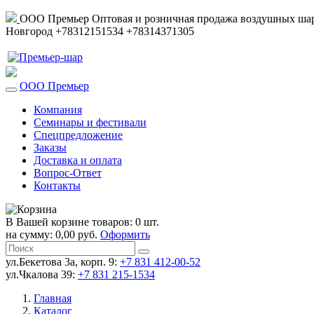
ООО Премьер
Оптовая и розничная продажа воздушных шар
Новгород
+78312151534
+78314371305
ООО Премьер
Компания
Семинары и фестивали
Спецпредложение
Заказы
Доставка и оплата
Вопрос-Ответ
Контакты
В Вашей корзине товаров: 0 шт.
на сумму: 0,00 руб.
Оформить
ул.Бекетова 3а, корп. 9:
+7 831 412-00-52
ул.Чкалова 39:
+7 831 215-1534
Главная
Каталог