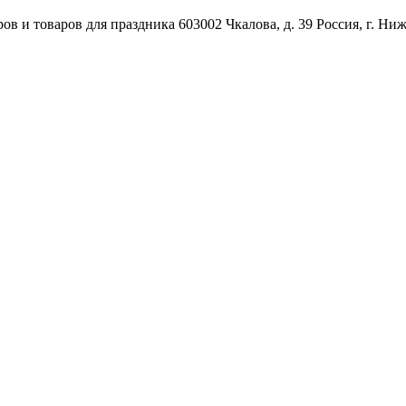
ов и товаров для праздника
603002
Чкалова, д. 39
Россия
,
г. Ни