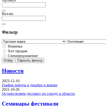
Артикул
Кол-во.
Фильтр
Новинка
Хит продаж
Спецпредложение
Отбор
Сбросить фильтр
Новости
2023-12-10
График работы в декабре и январе
2021-10-26
Осуществляем доставку по городу и области
Семинары фестивали