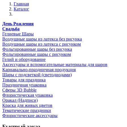
Главная
Каталог
День Рождения
Свадьба
Гелиевые Шары
Воздушные шары из латекса без рисунка
Воздушные шары из латекса с рисунком
Фольгированные шары без рисунка
Фольгированные шары с рисунком
Гелий и оборудование
Аксессуары и вспомогательные материалы для шаров
Карнавально-праздничная продукция
Шары с подсветкой (светодиодами)
Товары для праздника
Праздничная упаковка
Сферы 3D Bubble
Флористическая упаковка
Оракал (Надписи)
Краска для живых цветов
Тематические праздники
Флористические аксессуары
Быстрый заказ