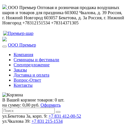
ООО Премьер
Оптовая и розничная продажа воздушных
шаров и товаров для праздника
603002
Чкалова, д. 39
Россия
,
г. Нижний Новгород
603057
Бекетова, д. 3а
Россия
,
г. Нижний
Новгород
+78312151534
+78314371305
ООО Премьер
Компания
Семинары и фестивали
Спецпредложение
Заказы
Доставка и оплата
Вопрос-Ответ
Контакты
В Вашей корзине товаров: 0 шт.
на сумму: 0,00 руб.
Оформить
ул.Бекетова 3а, корп. 9:
+7 831 412-00-52
ул.Чкалова 39:
+7 831 215-1534