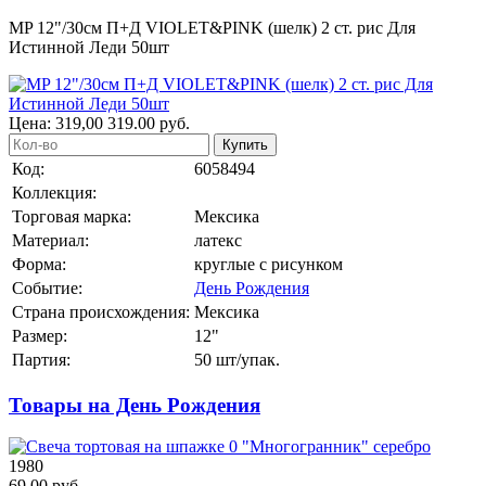
MP 12"/30см П+Д VIOLET&PINK (шелк) 2 ст. рис Для
Истинной Леди 50шт
Цена:
319,00
319.00
руб.
Купить
Код:
6058494
Коллекция:
Торговая марка:
Мексика
Материал:
латекс
Форма:
круглые с рисунком
Событие:
День Рождения
Страна происхождения:
Мексика
Размер:
12"
Партия:
50 шт/упак.
Товары на День Рождения
1980
69.00 руб.