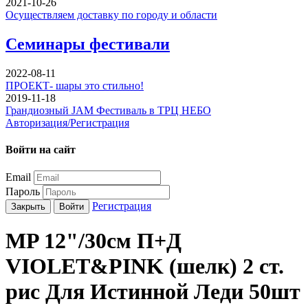
2021-10-26
Осуществляем доставку по городу и области
Семинары фестивали
2022-08-11
ПРОЕКТ- шары это стильно!
2019-11-18
Грандиозный JAM Фестиваль в ТРЦ НЕБО
Авторизация/Регистрация
Войти на сайт
Email
Пароль
Регистрация
Закрыть
Войти
MP 12"/30см П+Д
VIOLET&PINK (шелк) 2 ст.
рис Для Истинной Леди 50шт