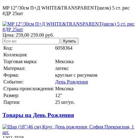
MP 12"/30см П+Д WHITE&TRANSPARENT(шелк) 5 ст. рис
#ДР 25шт
Цена:
259,00
259.00
руб.
Купить
Код:
6058364
Коллекция:
Торговая марка:
Мексика
Материал:
латекс
Форма:
круглые с рисунком
Событие:
День Рождения
Страна происхождения:
Мексика
Размер:
12"
Партия:
25 шт/уп.
Товары на День Рождения
1202-2558