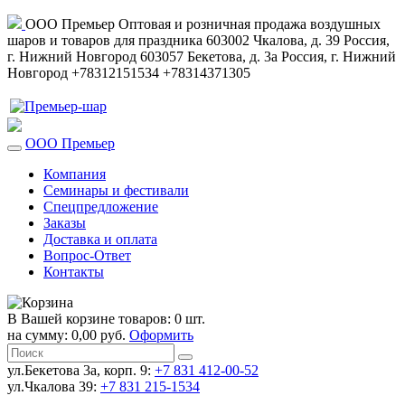
ООО Премьер
Оптовая и розничная продажа воздушных
шаров и товаров для праздника
603002
Чкалова, д. 39
Россия
,
г. Нижний Новгород
603057
Бекетова, д. 3а
Россия
,
г. Нижний
Новгород
+78312151534
+78314371305
ООО Премьер
Компания
Семинары и фестивали
Спецпредложение
Заказы
Доставка и оплата
Вопрос-Ответ
Контакты
В Вашей корзине товаров: 0 шт.
на сумму: 0,00 руб.
Оформить
ул.Бекетова 3а, корп. 9:
+7 831 412-00-52
ул.Чкалова 39:
+7 831 215-1534