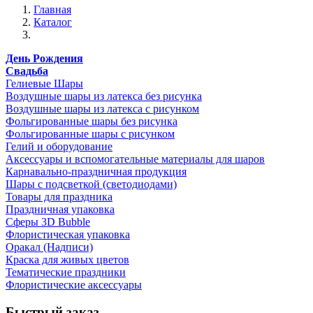
Главная
Каталог
День Рождения
Свадьба
Гелиевые Шары
Воздушные шары из латекса без рисунка
Воздушные шары из латекса с рисунком
Фольгированные шары без рисунка
Фольгированные шары с рисунком
Гелий и оборудование
Аксессуары и вспомогательные материалы для шаров
Карнавально-праздничная продукция
Шары с подсветкой (светодиодами)
Товары для праздника
Праздничная упаковка
Сферы 3D Bubble
Флористическая упаковка
Оракал (Надписи)
Краска для живых цветов
Тематические праздники
Флористические аксессуары
Быстрый заказ