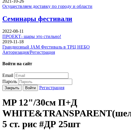
2021-10-26
Осуществляем доставку по городу и области
Семинары фестивали
2022-08-11
ПРОЕКТ- шары это стильно!
2019-11-18
Грандиозный JAM Фестиваль в ТРЦ НЕБО
Авторизация/Регистрация
Войти на сайт
Email
Пароль
Регистрация
Закрыть
Войти
MP 12"/30см П+Д
WHITE&TRANSPARENT(шел
5 ст. рис #ДР 25шт