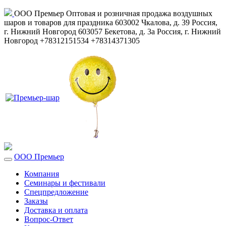
ООО Премьер
Оптовая и розничная продажа воздушных
шаров и товаров для праздника
603002
Чкалова, д. 39
Россия
,
г. Нижний Новгород
603057
Бекетова, д. 3а
Россия
,
г. Нижний
Новгород
+78312151534
+78314371305
ООО Премьер
Компания
Семинары и фестивали
Спецпредложение
Заказы
Доставка и оплата
Вопрос-Ответ