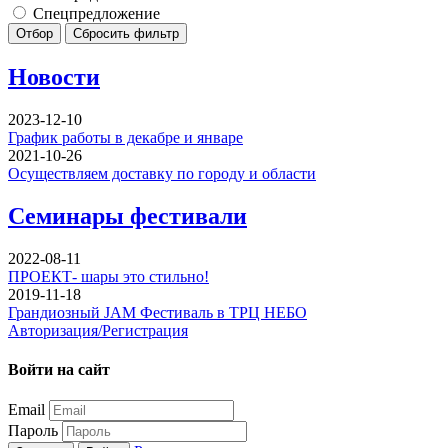
Спецпредложение
Отбор
Сбросить фильтр
Новости
2023-12-10
График работы в декабре и январе
2021-10-26
Осуществляем доставку по городу и области
Семинары фестивали
2022-08-11
ПРОЕКТ- шары это стильно!
2019-11-18
Грандиозный JAM Фестиваль в ТРЦ НЕБО
Авторизация/Регистрация
Войти на сайт
Email
Пароль