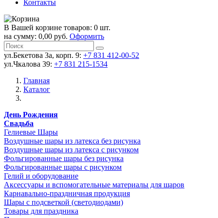
Контакты
В Вашей корзине товаров: 0 шт.
на сумму: 0,00 руб.
Оформить
ул.Бекетова 3а, корп. 9:
+7 831 412-00-52
ул.Чкалова 39:
+7 831 215-1534
Главная
Каталог
День Рождения
Свадьба
Гелиевые Шары
Воздушные шары из латекса без рисунка
Воздушные шары из латекса с рисунком
Фольгированные шары без рисунка
Фольгированные шары с рисунком
Гелий и оборудование
Аксессуары и вспомогательные материалы для шаров
Карнавально-праздничная продукция
Шары с подсветкой (светодиодами)
Товары для праздника