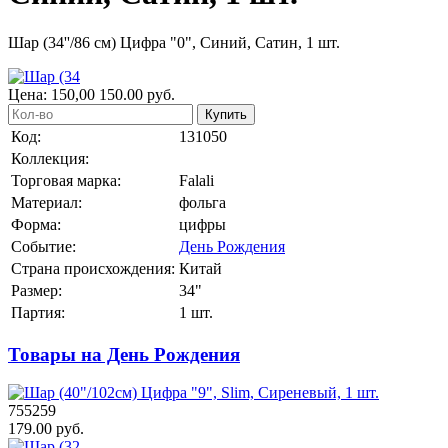
Шар (34''/86 см) Цифра "0", Синий, Сатин, 1 шт.
Цена:
150,00
150.00
руб.
Купить
Код:
131050
Коллекция:
Торговая марка:
Falali
Материал:
фольга
Форма:
цифры
Событие:
День Рождения
Страна происхождения:
Китай
Размер:
34"
Партия:
1 шт.
Товары на День Рождения
755259
179.00 руб.