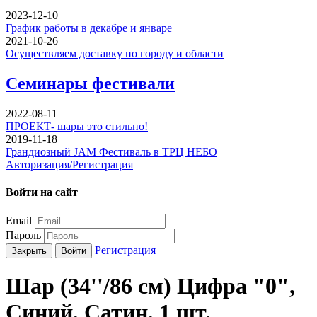
2023-12-10
График работы в декабре и январе
2021-10-26
Осуществляем доставку по городу и области
Семинары фестивали
2022-08-11
ПРОЕКТ- шары это стильно!
2019-11-18
Грандиозный JAM Фестиваль в ТРЦ НЕБО
Авторизация/Регистрация
Войти на сайт
Email
Пароль
Регистрация
Закрыть
Войти
Шар (34''/86 см) Цифра "0",
Синий, Сатин, 1 шт.