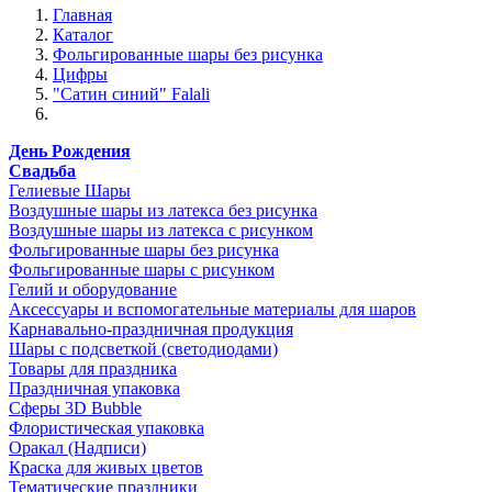
Главная
Каталог
Фольгированные шары без рисунка
Цифры
"Сатин синий" Falali
День Рождения
Свадьба
Гелиевые Шары
Воздушные шары из латекса без рисунка
Воздушные шары из латекса с рисунком
Фольгированные шары без рисунка
Фольгированные шары с рисунком
Гелий и оборудование
Аксессуары и вспомогательные материалы для шаров
Карнавально-праздничная продукция
Шары с подсветкой (светодиодами)
Товары для праздника
Праздничная упаковка
Сферы 3D Bubble
Флористическая упаковка
Оракал (Надписи)
Краска для живых цветов
Тематические праздники