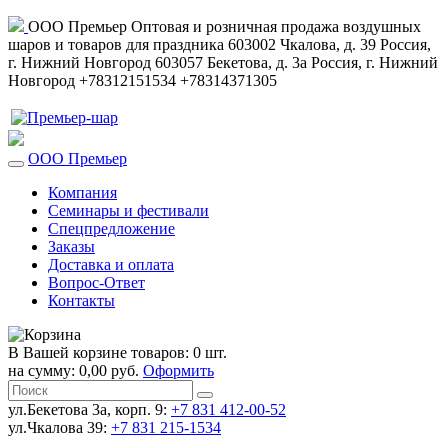
ООО Премьер
Оптовая и розничная продажа воздушных
шаров и товаров для праздника
603002
Чкалова, д. 39
Россия
,
г. Нижний Новгород
603057
Бекетова, д. 3а
Россия
,
г. Нижний
Новгород
+78312151534
+78314371305
ООО Премьер
Компания
Семинары и фестивали
Спецпредложение
Заказы
Доставка и оплата
Вопрос-Ответ
Контакты
В Вашей корзине товаров: 0 шт.
на сумму: 0,00 руб.
Оформить
ул.Бекетова 3а, корп. 9:
+7 831 412-00-52
ул.Чкалова 39:
+7 831 215-1534