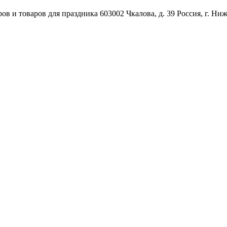
ов и товаров для праздника
603002
Чкалова, д. 39
Россия
,
г. Ни