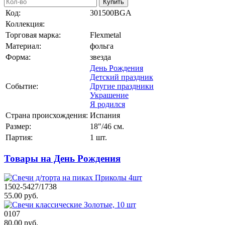
Купить
Код:
301500BGA
Коллекция:
Торговая марка:
Flexmetal
Материал:
фольга
Форма:
звезда
День Рождения
Детский праздник
Событие:
Другие праздники
Украшение
Я родился
Страна происхождения:
Испания
Размер:
18"/46 см.
Партия:
1 шт.
Товары на День Рождения
1502-5427/1738
55.00 руб.
0107
80.00 руб.