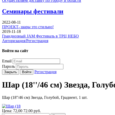
Осуществляем доставку по городу и области
Семинары фестивали
2022-08-11
ПРОЕКТ- шары это стильно!
2019-11-18
Грандиозный JAM Фестиваль в ТРЦ НЕБО
Авторизация/Регистрация
Войти на сайт
Email
Пароль
Регистрация
Закрыть
Войти
Шар (18''/46 см) Звезда, Голуб
Шар (18''/46 см) Звезда, Голубой, Градиент, 1 шт.
Цена:
72,00
72.00
руб.