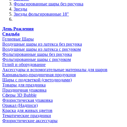
Фольгированные шары без рисунка
Звезды
Звезды фольгированные 18"
День Рождения
Свадьба
Гелиевые Шары
Воздушные шары из латекса без рисунка
Воздушные шары из латекса с рисунком
Фольгированные шары без рисунка
Фольгированные шары с рисунком
Гелий и оборудование
Аксессуары и вспомогательные материалы для шаров
Карнавально-праздничная продукция
Шары с подсветкой (светодиодами)
Товары для праздника
Праздничная упаковка
Сферы 3D Bubble
Флористическая упаковка
Оракал (Надписи)
Краска для живых цветов
Тематические праздники
Флористические аксессуары