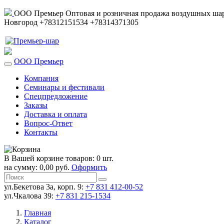
ООО Премьер
Оптовая и розничная продажа воздушных шар
Новгород
+78312151534
+78314371305
ООО Премьер
Компания
Семинары и фестивали
Спецпредложение
Заказы
Доставка и оплата
Вопрос-Ответ
Контакты
В Вашей корзине товаров: 0 шт.
на сумму: 0,00 руб.
Оформить
ул.Бекетова 3а, корп. 9:
+7 831 412-00-52
ул.Чкалова 39:
+7 831 215-1534
Главная
Каталог