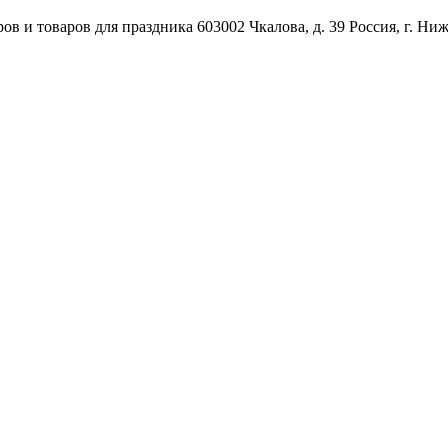
ов и товаров для праздника
603002
Чкалова, д. 39
Россия
,
г. Ни