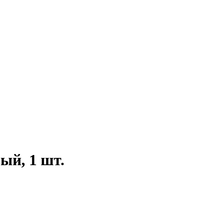
вый, 1 шт.