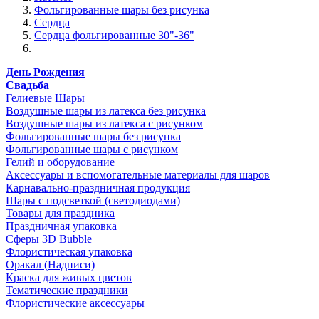
Фольгированные шары без рисунка
Сердца
Сердца фольгированные 30"-36"
День Рождения
Свадьба
Гелиевые Шары
Воздушные шары из латекса без рисунка
Воздушные шары из латекса с рисунком
Фольгированные шары без рисунка
Фольгированные шары с рисунком
Гелий и оборудование
Аксессуары и вспомогательные материалы для шаров
Карнавально-праздничная продукция
Шары с подсветкой (светодиодами)
Товары для праздника
Праздничная упаковка
Сферы 3D Bubble
Флористическая упаковка
Оракал (Надписи)
Краска для живых цветов
Тематические праздники
Флористические аксессуары