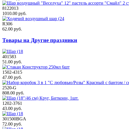
8122013
1010.00 руб.
R306
62.00 руб.
Товары на Другие праздники
401583
51.00 руб.
1502-4315
47.00 руб.
2520-G
808.00 руб.
1202-3761
43.00 руб.
301500BGA
72.00 руб.