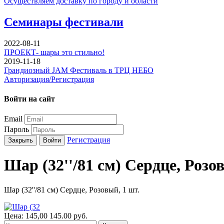
Осуществляем доставку по городу и области
Семинары фестивали
2022-08-11
ПРОЕКТ- шары это стильно!
2019-11-18
Грандиозный JAM Фестиваль в ТРЦ НЕБО
Авторизация/Регистрация
Войти на сайт
Email
Пароль
Регистрация
Закрыть
Войти
Шар (32''/81 см) Сердце, Розо
Шар (32''/81 см) Сердце, Розовый, 1 шт.
Цена:
145,00
145.00
руб.