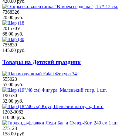
420.00 руб.
7368326
20.00 руб.
201570V
68.00 руб.
755839
145.00 руб.
Товары на Детский праздник
555023
55.00 руб.
190530
32.00 руб.
1202-3062
110.00 руб.
275123
158.00 руб.