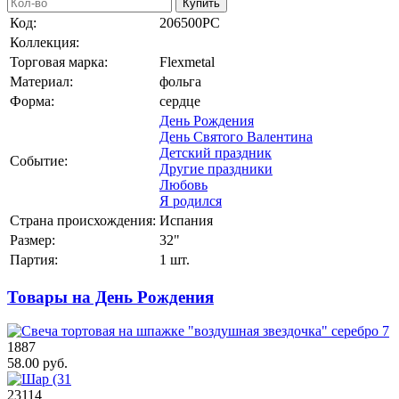
Купить
Код:
206500РС
Коллекция:
Торговая марка:
Flexmetal
Материал:
фольга
Форма:
сердце
День Рождения
День Святого Валентина
Детский праздник
Событие:
Другие праздники
Любовь
Я родился
Страна происхождения:
Испания
Размер:
32"
Партия:
1 шт.
Товары на День Рождения
1887
58.00 руб.
23114