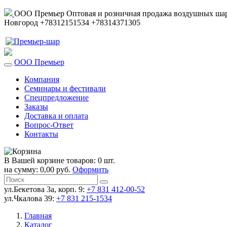
ООО Премьер
Оптовая и розничная продажа воздушных шар
Новгород
+78312151534
+78314371305
ООО Премьер
Компания
Семинары и фестивали
Спецпредложение
Заказы
Доставка и оплата
Вопрос-Ответ
Контакты
В Вашей корзине товаров: 0 шт.
на сумму: 0,00 руб.
Оформить
ул.Бекетова 3а, корп. 9:
+7 831 412-00-52
ул.Чкалова 39:
+7 831 215-1534
Главная
Каталог