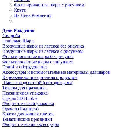
Фольгированные шары с рисунком
Круги
На День Рождения
День Рождения
Свадьба
Гелиевые Шары
Воздушные шары из латекса без рисунка
Воздушные шары из латекса с рисунком
Фольгированные шары без рисунка
Фольгированные шары с рисунком
Гелий и оборудование
Аксессуары и вспомогательные материалы для шаров
Карнавально-праздничная продукция
Шары с подсветкой (светодиодами)
Товары для праздника
Праздничная упаковка
Сферы 3D Bubble
Флористическая упаковка
Оракал (Надписи)
Краска для живых цветов
Тематические праздники
Флористические аксессуары