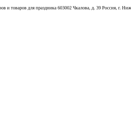
ов и товаров для праздника
603002
Чкалова, д. 39
Россия
,
г. Ни