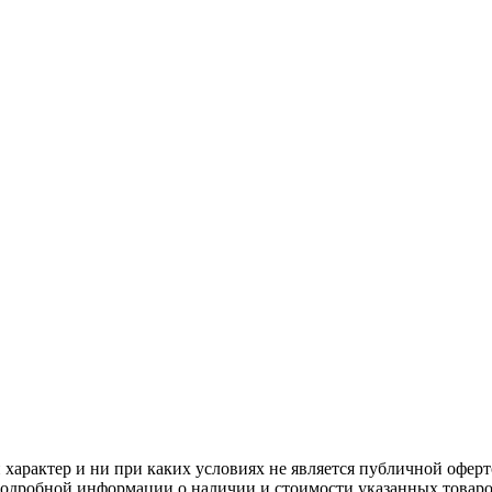
арактер и ни при каких условиях не является публичной оферт
одробной информации о наличии и стоимости указанных товаров