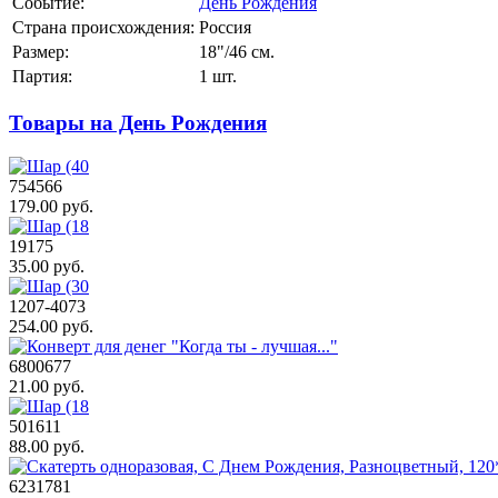
Событие:
День Рождения
Страна происхождения:
Россия
Размер:
18"/46 см.
Партия:
1 шт.
Товары на День Рождения
754566
179.00 руб.
19175
35.00 руб.
1207-4073
254.00 руб.
6800677
21.00 руб.
501611
88.00 руб.
6231781