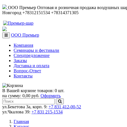
ООО Премьер
Оптовая и розничная продажа воздушных шар
Новгород
+78312151534
+78314371305
ООО Премьер
Компания
Семинары и фестивали
Спецпредложение
Заказы
Доставка и оплата
Вопрос-Ответ
Контакты
В Вашей корзине товаров: 0 шт.
на сумму: 0,00 руб.
Оформить
ул.Бекетова 3а, корп. 9:
+7 831 412-00-52
ул.Чкалова 39:
+7 831 215-1534
Главная
Каталог