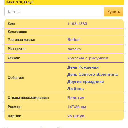
Цена:
378,00
руб.
Купить
1103-1333
Код:
Коллекция:
Belbal
Торговая марка:
латекс
Материал:
круглые с рисунком
Форма:
День Рождения
День Святого Валентина
Событие:
Другие праздники
Любовь
Бельгия
Страна происхождения:
14"/36 см
Размер:
25 шт/уп.
Партия: