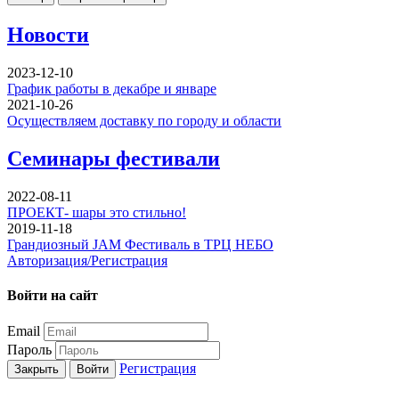
Новости
2023-12-10
График работы в декабре и январе
2021-10-26
Осуществляем доставку по городу и области
Семинары фестивали
2022-08-11
ПРОЕКТ- шары это стильно!
2019-11-18
Грандиозный JAM Фестиваль в ТРЦ НЕБО
Авторизация/Регистрация
Войти на сайт
Email
Пароль
Регистрация
Закрыть
Войти