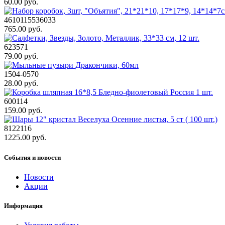
60.00 руб.
4610115536033
765.00 руб.
623571
79.00 руб.
1504-0570
28.00 руб.
600114
159.00 руб.
8122116
1225.00 руб.
События и новости
Новости
Акции
Информация