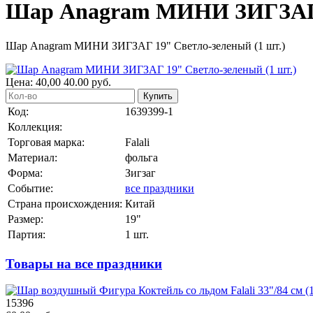
Шар Anagram МИНИ ЗИГЗАГ 1
Шар Anagram МИНИ ЗИГЗАГ 19" Светло-зеленый (1 шт.)
Цена:
40,00
40.00
руб.
Купить
Код:
1639399-1
Коллекция:
Торговая марка:
Falali
Материал:
фольга
Форма:
Зигзаг
Событие:
все праздники
Страна происхождения:
Китай
Размер:
19"
Партия:
1 шт.
Товары на все праздники
15396