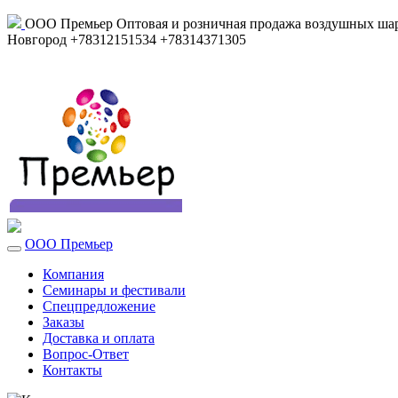
ООО Премьер
Оптовая и розничная продажа воздушных шар
Новгород
+78312151534
+78314371305
ООО Премьер
Компания
Семинары и фестивали
Спецпредложение
Заказы
Доставка и оплата
Вопрос-Ответ
Контакты