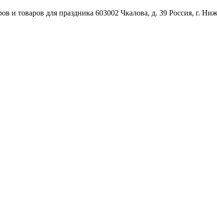
ов и товаров для праздника
603002
Чкалова, д. 39
Россия
,
г. Ни