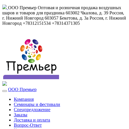
ООО Премьер
Оптовая и розничная продажа воздушных
шаров и товаров для праздника
603002
Чкалова, д. 39
Россия
,
г. Нижний Новгород
603057
Бекетова, д. 3а
Россия
,
г. Нижний
Новгород
+78312151534
+78314371305
ООО Премьер
Компания
Семинары и фестивали
Спецпредложение
Заказы
Доставка и оплата
Вопрос-Ответ