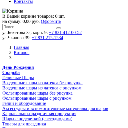
Контакты
В Вашей корзине товаров: 0 шт.
на сумму: 0,00 руб.
Оформить
ул.Бекетова 3а, корп. 9:
+7 831 412-00-52
ул.Чкалова 39:
+7 831 215-1534
Главная
Каталог
День Рождения
Свадьба
Гелиевые Шары
Воздушные шары из латекса без рисунка
Воздушные шары из латекса с рисунком
Фольгированные шары без рисунка
Фольгированные шары с рисунком
Гелий и оборудование
Аксессуары и вспомогательные материалы для шаров
Карнавально-праздничная продукция
Шары с подсветкой (светодиодами)
Товары для праздника