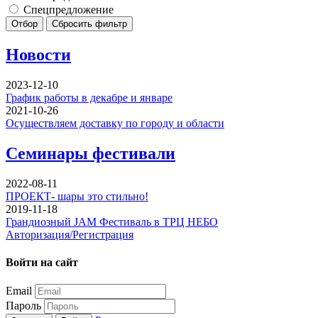
Спецпредложение
Отбор
Сбросить фильтр
Новости
2023-12-10
График работы в декабре и январе
2021-10-26
Осуществляем доставку по городу и области
Семинары фестивали
2022-08-11
ПРОЕКТ- шары это стильно!
2019-11-18
Грандиозный JAM Фестиваль в ТРЦ НЕБО
Авторизация/Регистрация
Войти на сайт
Email
Пароль