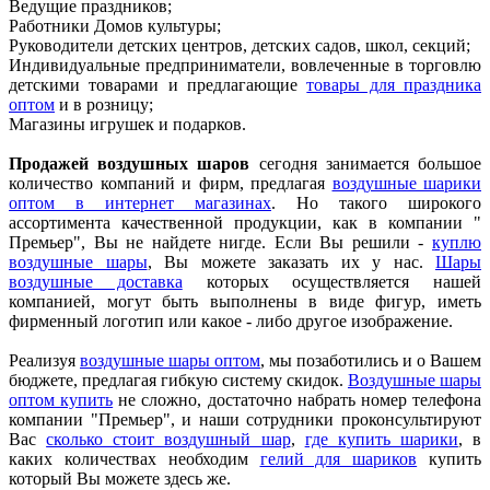
Ведущие праздников;
Работники Домов культуры;
Руководители детских центров, детских садов, школ, секций;
Индивидуальные предприниматели, вовлеченные в торговлю
детскими товарами и предлагающие
товары для праздника
оптом
и в розницу;
Магазины игрушек и подарков.
Продажей воздушных шаров
сегодня занимается большое
количество компаний и фирм, предлагая
воздушные шарики
оптом в интернет магазинах
. Но такого широкого
ассортимента качественной продукции, как в компании "
Премьер", Вы не найдете нигде. Если Вы решили -
куплю
воздушные шары
, Вы можете заказать их у нас.
Шары
воздушные доставка
которых осуществляется нашей
компанией, могут быть выполнены в виде фигур, иметь
фирменный логотип или какое - либо другое изображение.
Реализуя
воздушные шары оптом
, мы позаботились и о Вашем
бюджете, предлагая гибкую систему скидок.
Воздушные шары
оптом купить
не сложно, достаточно набрать номер телефона
компании "Премьер", и наши сотрудники проконсультируют
Вас
сколько стоит воздушный шар
,
где купить шарики
, в
каких количествах необходим
гелий для шариков
купить
который Вы можете здесь же.