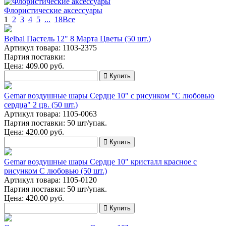
Флористические аксессуары
1
2
3
4
5
...
18
Все
Belbal Пастель 12" 8 Марта Цветы (50 шт.)
Артикул товара: 1103-2375
Партия поставки:
Цена:
409.00
руб.
Купить
Gemar воздушные шары Сердце 10" с рисунком "С любовью
сердца" 2 цв. (50 шт.)
Артикул товара: 1105-0063
Партия поставки: 50 шт/упак.
Цена:
420.00
руб.
Купить
Gemar воздушные шары Сердце 10" кристалл красное с
рисунком С любовью (50 шт.)
Артикул товара: 1105-0120
Партия поставки: 50 шт/упак.
Цена:
420.00
руб.
Купить