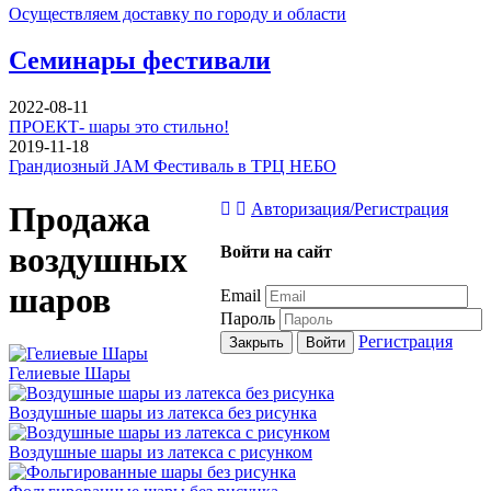
Осуществляем доставку по городу и области
Семинары фестивали
2022-08-11
ПРОЕКТ- шары это стильно!
2019-11-18
Грандиозный JAM Фестиваль в ТРЦ НЕБО
Продажа
Авторизация/Регистрация
воздушных
Войти на сайт
шаров
Email
Пароль
Регистрация
Закрыть
Войти
Гелиевые Шары
Воздушные шары из латекса без рисунка
Воздушные шары из латекса с рисунком