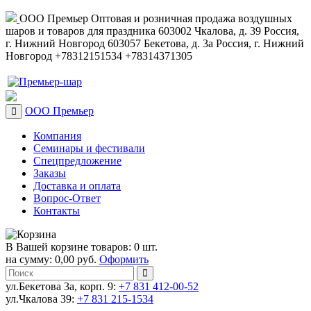
ООО Премьер
Оптовая и розничная продажа воздушных
шаров и товаров для праздника
603002
Чкалова, д. 39
Россия
,
г. Нижний Новгород
603057
Бекетова, д. 3а
Россия
,
г. Нижний
Новгород
+78312151534
+78314371305
ООО Премьер
Компания
Семинары и фестивали
Спецпредложение
Заказы
Доставка и оплата
Вопрос-Ответ
Контакты
В Вашей корзине товаров: 0 шт.
на сумму: 0,00 руб.
Оформить
ул.Бекетова 3а, корп. 9:
+7 831 412-00-52
ул.Чкалова 39:
+7 831 215-1534