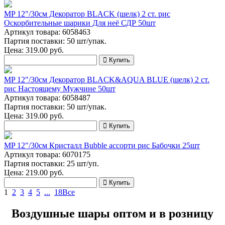
MP 12"/30см Декоратор BLACK (шелк) 2 ст. рис
Оскорбительные шарики Для неё СДР 50шт
Артикул товара: 6058463
Партия поставки: 50 шт/упак.
Цена:
319.00
руб.
Купить
MP 12"/30см Декоратор BLACK&AQUA BLUE (шелк) 2 ст.
рис Настоящему Мужчине 50шт
Артикул товара: 6058487
Партия поставки: 50 шт/упак.
Цена:
319.00
руб.
Купить
MP 12"/30см Кристалл Bubble ассорти рис Бабочки 25шт
Артикул товара: 6070175
Партия поставки: 25 шт/уп.
Цена:
219.00
руб.
Купить
1
2
3
4
5
...
18
Все
Воздушные шары оптом и в розницу