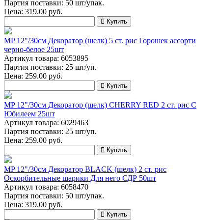
Партия поставки: 50 шт/упак.
Цена:
319.00
руб.
Купить
MP 12"/30см Декоратор (шелк) 5 ст. рис Горошек ассорти
черно-белое 25шт
Артикул товара: 6053895
Партия поставки: 25 шт/уп.
Цена:
259.00
руб.
Купить
MP 12"/30см Декоратор (шелк) CHERRY RED 2 ст. рис С
Юбилеем 25шт
Артикул товара: 6029463
Партия поставки: 25 шт/уп.
Цена:
259.00
руб.
Купить
MP 12"/30см Декоратор BLACK (шелк) 2 ст. рис
Оскорбительные шарики Для него СДР 50шт
Артикул товара: 6058470
Партия поставки: 50 шт/упак.
Цена:
319.00
руб.
Купить