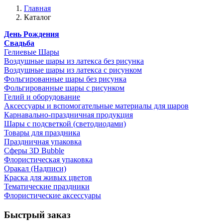
Главная
Каталог
День Рождения
Свадьба
Гелиевые Шары
Воздушные шары из латекса без рисунка
Воздушные шары из латекса с рисунком
Фольгированные шары без рисунка
Фольгированные шары с рисунком
Гелий и оборудование
Аксессуары и вспомогательные материалы для шаров
Карнавально-праздничная продукция
Шары с подсветкой (светодиодами)
Товары для праздника
Праздничная упаковка
Сферы 3D Bubble
Флористическая упаковка
Оракал (Надписи)
Краска для живых цветов
Тематические праздники
Флористические аксессуары
Быстрый заказ