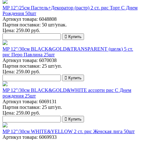
MP 12"/25см Пастель+Декоратор (растр) 2 ст. рис Торт С Днем
Рождения 50шт
Артикул товара: 6048808
Партия поставки: 50 шт/упак.
Цена:
259.00
руб.
Купить
MP 12"/30см BLACK&GOLD&TRANSPARENT (шелк) 5 ст.
рис Перо Павлина 25шт
Артикул товара: 6070038
Партия поставки: 25 шт/уп.
Цена:
259.00
руб.
Купить
MP 12"/30см BLACK&GOLD&WHITE ассорти рис С Днем
рождения 25шт
Артикул товара: 6069131
Партия поставки: 25 шт/уп.
Цена:
259.00
руб.
Купить
MP 12"/30см WHITE&YELLOW 2 ст. рис Женская лига 50шт
Артикул товара: 6069933