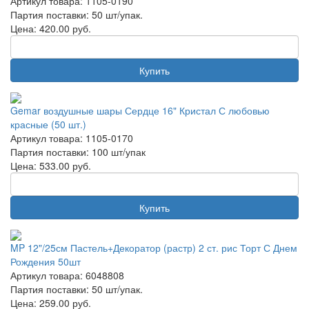
Артикул товара: 1105-0190
Партия поставки: 50 шт/упак.
Цена:
420.00
руб.
Купить
Gemar воздушные шары Сердце 16" Кристал С любовью
красные (50 шт.)
Артикул товара: 1105-0170
Партия поставки: 100 шт/упак
Цена:
533.00
руб.
Купить
MP 12"/25см Пастель+Декоратор (растр) 2 ст. рис Торт С Днем
Рождения 50шт
Артикул товара: 6048808
Партия поставки: 50 шт/упак.
Цена:
259.00
руб.