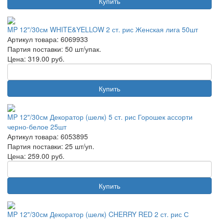
Купить
MP 12"/30см WHITE&YELLOW 2 ст. рис Женская лига 50шт
Артикул товара: 6069933
Партия поставки: 50 шт/упак.
Цена:
319.00
руб.
Купить
MP 12"/30см Декоратор (шелк) 5 ст. рис Горошек ассорти
черно-белое 25шт
Артикул товара: 6053895
Партия поставки: 25 шт/уп.
Цена:
259.00
руб.
Купить
MP 12"/30см Декоратор (шелк) CHERRY RED 2 ст. рис С