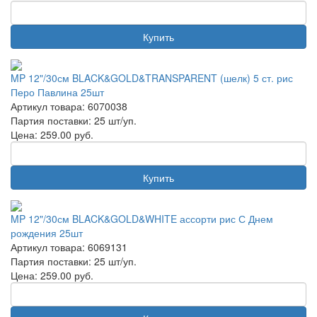
Купить
MP 12"/30см BLACK&GOLD&TRANSPARENT (шелк) 5 ст. рис
Перо Павлина 25шт
Артикул товара: 6070038
Партия поставки: 25 шт/уп.
Цена:
259.00
руб.
Купить
MP 12"/30см BLACK&GOLD&WHITE ассорти рис С Днем
рождения 25шт
Артикул товара: 6069131
Партия поставки: 25 шт/уп.
Цена:
259.00
руб.