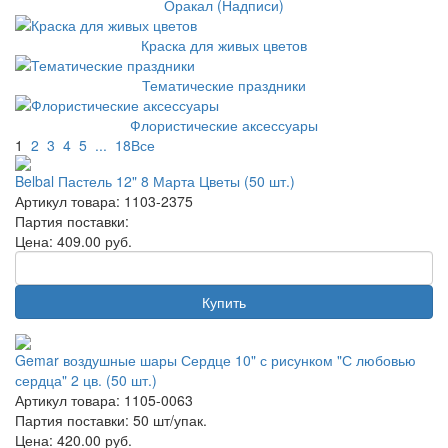
Оракал (Надписи)
Краска для живых цветов
Тематические праздники
Флористические аксессуары
1
2
3
4
5
...
18
Все
Belbal Пастель 12" 8 Марта Цветы (50 шт.)
Артикул товара: 1103-2375
Партия поставки:
Цена:
409.00
руб.
Купить
Gemar воздушные шары Сердце 10" с рисунком "С любовью
сердца" 2 цв. (50 шт.)
Артикул товара: 1105-0063
Партия поставки: 50 шт/упак.
Цена:
420.00
руб.