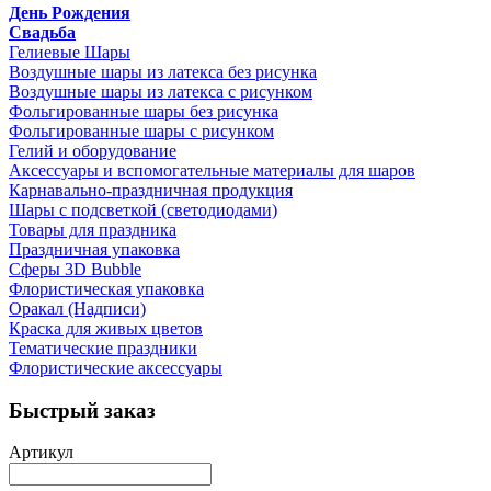
День Рождения
Свадьба
Гелиевые Шары
Воздушные шары из латекса без рисунка
Воздушные шары из латекса с рисунком
Фольгированные шары без рисунка
Фольгированные шары с рисунком
Гелий и оборудование
Аксессуары и вспомогательные материалы для шаров
Карнавально-праздничная продукция
Шары с подсветкой (светодиодами)
Товары для праздника
Праздничная упаковка
Сферы 3D Bubble
Флористическая упаковка
Оракал (Надписи)
Краска для живых цветов
Тематические праздники
Флористические аксессуары
Быстрый заказ
Артикул