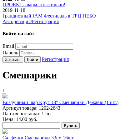
ПРОЕКТ- шары это стильно!
2019-11-18
Грандиозный JAM Фестиваль в ТРЦ НЕБО
Авторизация/Регистрация
Войти на сайт
Email
Пароль
Регистрация
Закрыть
Войти
Смешарики
1
Воздушный шар Круг 18" Смешарики Дежавю (1 шт.)
Артикул товара: 1202-2643
Партия поставки: 1 шт.
Цена:
14.00
руб.
Купить
Салфетки Смешарики 33см 16шт