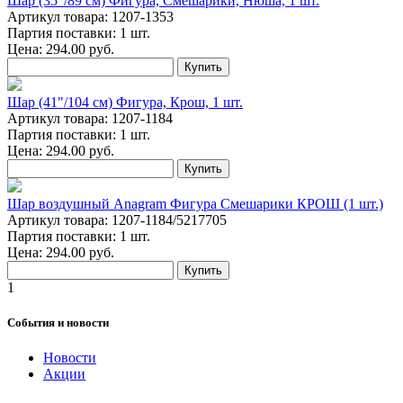
Шар (35"/89 см) Фигура, Смешарики, Нюша, 1 шт.
Артикул товара: 1207-1353
Партия поставки: 1 шт.
Цена:
294.00
руб.
Купить
Шар (41"/104 см) Фигура, Крош, 1 шт.
Артикул товара: 1207-1184
Партия поставки: 1 шт.
Цена:
294.00
руб.
Купить
Шар воздушный Anagram Фигура Смешарики КРОШ (1 шт.)
Артикул товара: 1207-1184/5217705
Партия поставки: 1 шт.
Цена:
294.00
руб.
Купить
1
События и новости
Новости
Акции