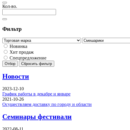
Кол-во.
Фильтр
Новинка
Хит продаж
Спецпредложение
Отбор
Сбросить фильтр
Новости
2023-12-10
График работы в декабре и январе
2021-10-26
Осуществляем доставку по городу и области
Семинары фестивали
2022-08-11