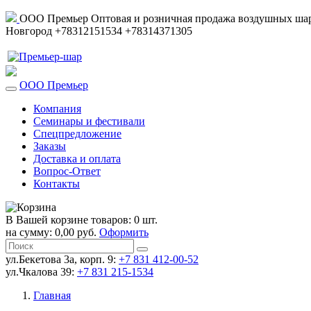
ООО Премьер
Оптовая и розничная продажа воздушных шар
Новгород
+78312151534
+78314371305
ООО Премьер
Компания
Семинары и фестивали
Спецпредложение
Заказы
Доставка и оплата
Вопрос-Ответ
Контакты
В Вашей корзине товаров: 0 шт.
на сумму: 0,00 руб.
Оформить
ул.Бекетова 3а, корп. 9:
+7 831 412-00-52
ул.Чкалова 39:
+7 831 215-1534
Главная