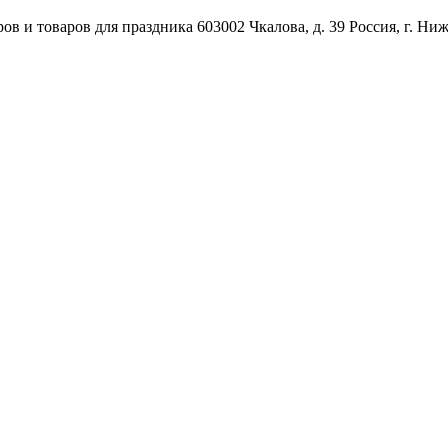
ов и товаров для праздника
603002
Чкалова, д. 39
Россия
,
г. Ни