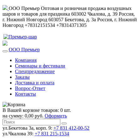
ООО Премьер
Оптовая и розничная продажа воздушных
шаров и товаров для праздника
603002
Чкалова, д. 39
Россия
,
г. Нижний Новгород
603057
Бекетова, д. 3а
Россия
,
г. Нижний
Новгород
+78312151534
+78314371305
ООО Премьер
Компания
Семинары и фестивали
Спецпредложение
Заказы
Доставка и оплата
Вопрос-Ответ
Контакты
В Вашей корзине товаров: 0 шт.
на сумму: 0,00 руб.
Оформить
ул.Бекетова 3а, корп. 9:
+7 831 412-00-52
ул.Чкалова 39:
+7 831 215-1534