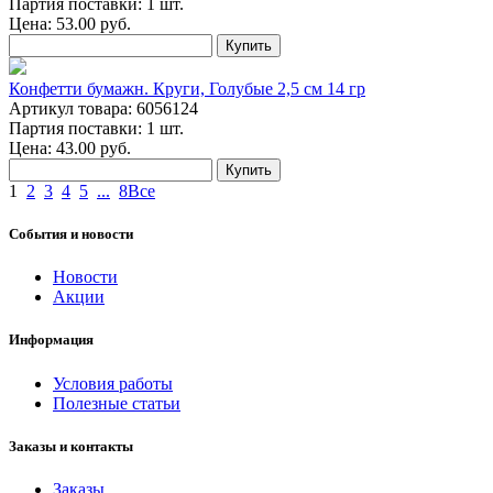
Партия поставки: 1 шт.
Цена:
53.00
руб.
Купить
Конфетти бумажн. Круги, Голубые 2,5 см 14 гр
Артикул товара: 6056124
Партия поставки: 1 шт.
Цена:
43.00
руб.
Купить
1
2
3
4
5
...
8
Все
События и новости
Новости
Акции
Информация
Условия работы
Полезные статьи
Заказы и контакты
Заказы