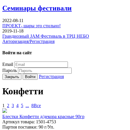
Семинары фестивали
2022-08-11
ПРОЕКТ- шары это стильно!
2019-11-18
Грандиозный JAM Фестиваль в ТРЦ НЕБО
Авторизация/Регистрация
Войти на сайт
Email
Пароль
Регистрация
Закрыть
Войти
Конфетти
1
2
3
4
5
...
8
Все
Блестки Конфетти д/декора красные 90гр
Артикул товара: 1501-4753
Партия поставки: 90 г/Уп.