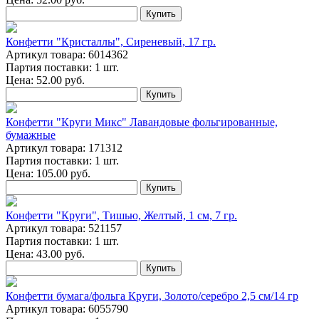
Купить
Конфетти "Кристаллы", Сиреневый, 17 гр.
Артикул товара: 6014362
Партия поставки: 1 шт.
Цена:
52.00
руб.
Купить
Конфетти "Круги Микс" Лавандовые фольгированные,
бумажные
Артикул товара: 171312
Партия поставки: 1 шт.
Цена:
105.00
руб.
Купить
Конфетти "Круги", Тишью, Желтый, 1 см, 7 гр.
Артикул товара: 521157
Партия поставки: 1 шт.
Цена:
43.00
руб.
Купить
Конфетти бумага/фольга Круги, Золото/серебро 2,5 см/14 гр
Артикул товара: 6055790