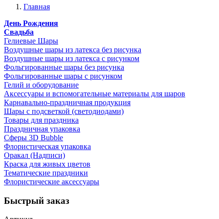
Главная
День Рождения
Свадьба
Гелиевые Шары
Воздушные шары из латекса без рисунка
Воздушные шары из латекса с рисунком
Фольгированные шары без рисунка
Фольгированные шары с рисунком
Гелий и оборудование
Аксессуары и вспомогательные материалы для шаров
Карнавально-праздничная продукция
Шары с подсветкой (светодиодами)
Товары для праздника
Праздничная упаковка
Сферы 3D Bubble
Флористическая упаковка
Оракал (Надписи)
Краска для живых цветов
Тематические праздники
Флористические аксессуары
Быстрый заказ