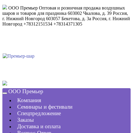
ООО Премьер
Оптовая и розничная продажа воздушных
шаров и товаров для праздника
603002
Чкалова, д. 39
Россия
,
г. Нижний Новгород
603057
Бекетова, д. 3а
Россия
,
г. Нижний
Новгород
+78312151534
+78314371305
ООО Премьер
Компания
Семинары и фестивали
Спецпредложение
Заказы
Доставка и оплата
Вопрос-Ответ