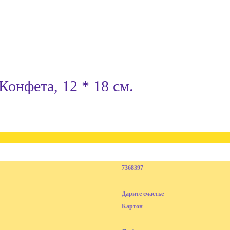
онфета, 12 * 18 см.
7368397
Дарите счастье
Картон