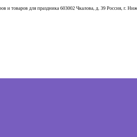
ов и товаров для праздника
603002
Чкалова, д. 39
Россия
,
г. Ни