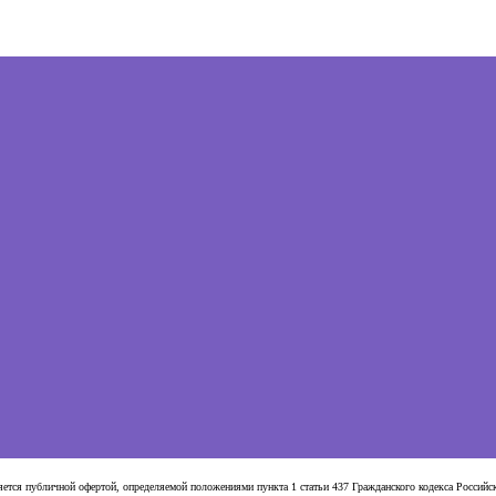
яется публичной офертой, определяемой положениями пункта 1 статьи 437 Гражданского кодекса Россий