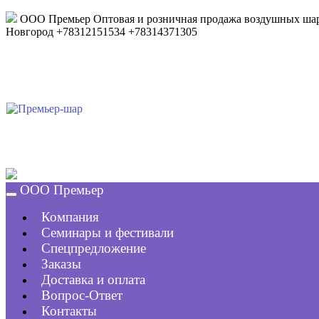
ООО Премьер
Оптовая и розничная продажа воздушных шар
Новгород
+78312151534
+78314371305
ООО Премьер
Компания
Семинары и фестивали
Спецпредложение
Заказы
Доставка и оплата
Вопрос-Ответ
Контакты