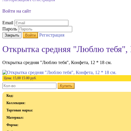
Войти на сайт
Email
Пароль
Регистрация
Закрыть
Войти
Открытка средняя "Люблю тебя", К
Открытка средняя "Люблю тебя", Конфета, 12 * 18 см.
Цена:
15,00
15.00
руб.
Купить
Код:
Коллекция:
Торговая марка:
Материал:
Форма: