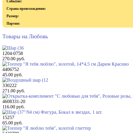
Событие:
Страна происхождения:
Размер:
Партия:
Товары на Любовь
1204-0758
270.00 руб.
4406752
45.00 руб.
330222
271.00 руб.
4608331-20
116.00 руб.
15257
65.00 руб.